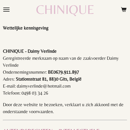
CHINIQUE
Ga
direct
naar
de
Wettelijke kennisgeving
hoofdinhoud
CHINIQUE - Daimy Verlinde
Geregistreerde merknaam op naam van de zaakvoerder Daimy
Verlinde
Ondernemingsnummer:
BE0679.911.897
Adres:
Stationsstraat 81, 8830 Gits, België
E-mail: daimyverlinde@hotmail.com
Telefoon: 0498 03 34 26
Door deze website te bezoeken, verklaart u zich akkoord met de
onderstaande voorwaarden.