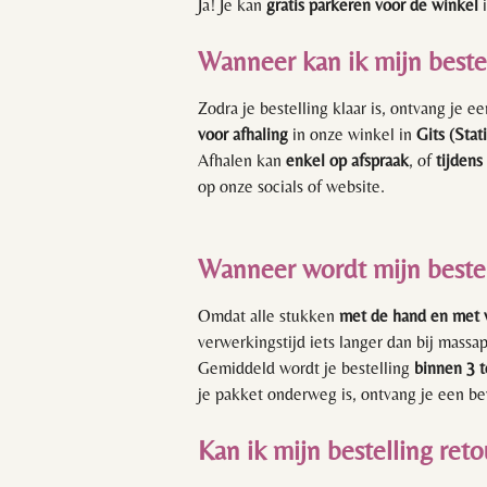
Ja!
Je kan
gratis parkeren voor de winkel
i
Wanneer kan ik mijn beste
Zodra je bestelling klaar is, ontvang je e
voor afhaling
in onze winkel in
Gits (Stat
Afhalen kan
enkel op afspraak
, of
tijdens
op onze socials of website.
Wanneer wordt mijn beste
Omdat alle stukken
met de hand en met 
verwerkingstijd iets langer dan bij massa
Gemiddeld wordt je bestelling
binnen 3 
je pakket onderweg is, ontvang je een b
Kan ik mijn bestelling ret