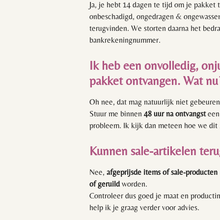
Ja, je hebt 14 dagen te tijd om je pakket
onbeschadigd, ongedragen & ongewassen
terugvinden. We storten daarna het bed
bankrekeningnummer.
Ik heb een onvolledig, onj
pakket ontvangen. Wat n
Oh nee, dat mag natuurlijk niet gebeure
Stuur me binnen
48 uur na ontvangst
een 
probleem. Ik kijk dan meteen hoe we dit
Kunnen sale-artikelen te
Nee,
afgeprijsde items of sale-producten
of geruild
worden.
Controleer dus goed je maat en productinf
help ik je graag verder voor advies.