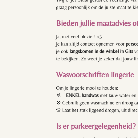
graag persoonlijk om de juiste maat te ki
Bieden jullie maatadvies o
Ja, met veel plezier! <3
Je kan altijd contact opnemen voor
persoo
je ook
langskomen in de winkel in Gits
v
te bekijken. Zo weet je zeker dat jouw li
Wasvoorschriften lingerie
Om je lingerie mooi te houden:
🫧
ENKEL h
andwas
met lauw water en 
🚫 Gebruik geen wasmachine en droogkas
🌸 Laat het stuk liggend drogen, uit direc
Is er parkeergelegenheid?