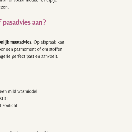
ezen.
f pasadvies aan?
nlijk maatadvies
. Op afspraak kan
oor een pasmoment of om stoffen
ngerie perfect past en aanvoelt.
een mild wasmiddel.
t!!!
t zonlicht.